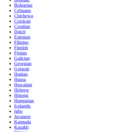
Bulgarian
Cebuano
Chichewa
Corsican
Croatian
Dutch
Estonian
Filipino
Finnish
Frisian
Galician
Georgian
Gujarati
Haitian
Hausa
Hawaiian
Hebrew
Hmong
Hungarian
Icelandic
Igbo
Javanese
Kannada
Kazakh