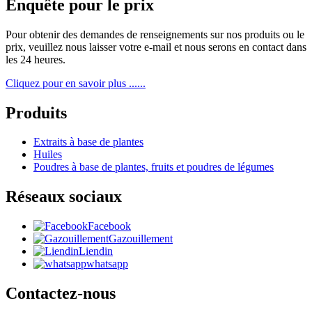
Enquête pour le prix
Pour obtenir des demandes de renseignements sur nos produits ou le
prix, veuillez nous laisser votre e-mail et nous serons en contact dans
les 24 heures.
Cliquez pour en savoir plus ......
Produits
Extraits à base de plantes
Huiles
Poudres à base de plantes, fruits et poudres de légumes
Réseaux sociaux
Facebook
Gazouillement
Liendin
whatsapp
Contactez-nous