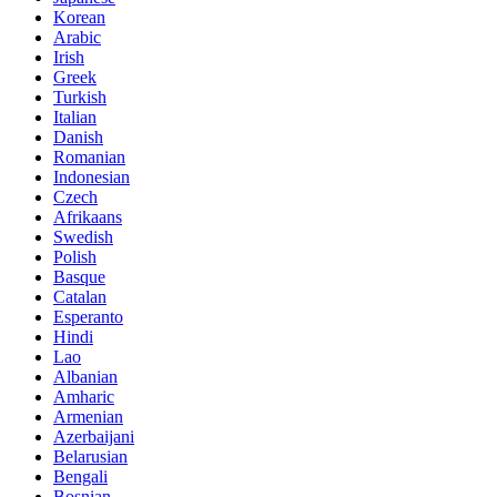
Korean
Arabic
Irish
Greek
Turkish
Italian
Danish
Romanian
Indonesian
Czech
Afrikaans
Swedish
Polish
Basque
Catalan
Esperanto
Hindi
Lao
Albanian
Amharic
Armenian
Azerbaijani
Belarusian
Bengali
Bosnian