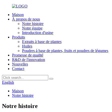
Maison
À propos de nous
Notre histoire
Notre équipe
Introduction d'usine
Produits
Extraits à base de plantes
Huiles
Poudres à base de plantes, fruits et poudres de légumes
Promesse de qualité
R&D de l'innovation
Nouvelles
Contact
English
Maison
Notre histoire
Notre histoire