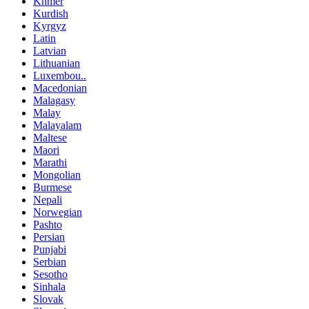
Khmer
Kurdish
Kyrgyz
Latin
Latvian
Lithuanian
Luxembou..
Macedonian
Malagasy
Malay
Malayalam
Maltese
Maori
Marathi
Mongolian
Burmese
Nepali
Norwegian
Pashto
Persian
Punjabi
Serbian
Sesotho
Sinhala
Slovak