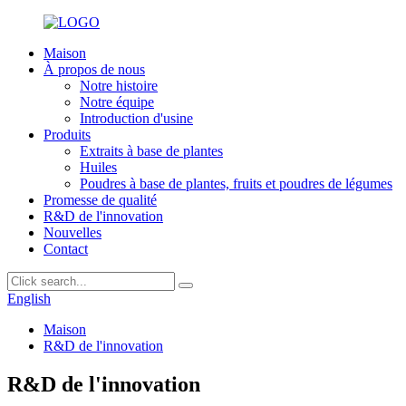
Maison
À propos de nous
Notre histoire
Notre équipe
Introduction d'usine
Produits
Extraits à base de plantes
Huiles
Poudres à base de plantes, fruits et poudres de légumes
Promesse de qualité
R&D de l'innovation
Nouvelles
Contact
English
Maison
R&D de l'innovation
R&D de l'innovation