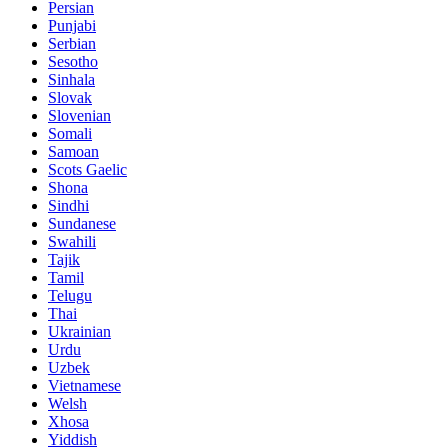
Persian
Punjabi
Serbian
Sesotho
Sinhala
Slovak
Slovenian
Somali
Samoan
Scots Gaelic
Shona
Sindhi
Sundanese
Swahili
Tajik
Tamil
Telugu
Thai
Ukrainian
Urdu
Uzbek
Vietnamese
Welsh
Xhosa
Yiddish