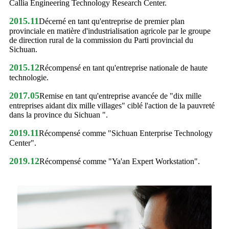
Callia Engineering Technology Research Center.
2015.11
Décerné en tant qu'entreprise de premier plan
provinciale en matière d'industrialisation agricole par le groupe
de direction rural de la commission du Parti provincial du
Sichuan.
2015.12
Récompensé en tant qu'entreprise nationale de haute
technologie.
2017.05
Remise en tant qu'entreprise avancée de "dix mille
entreprises aidant dix mille villages" ciblé l'action de la pauvreté
dans la province du Sichuan ".
2019.11
Récompensé comme "Sichuan Enterprise Technology
Center".
2019.12
Récompensé comme "Ya'an Expert Workstation".