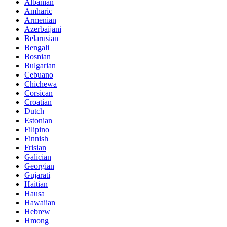
Albanian
Amharic
Armenian
Azerbaijani
Belarusian
Bengali
Bosnian
Bulgarian
Cebuano
Chichewa
Corsican
Croatian
Dutch
Estonian
Filipino
Finnish
Frisian
Galician
Georgian
Gujarati
Haitian
Hausa
Hawaiian
Hebrew
Hmong