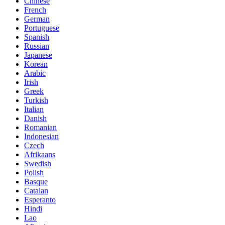
Chinese
French
German
Portuguese
Spanish
Russian
Japanese
Korean
Arabic
Irish
Greek
Turkish
Italian
Danish
Romanian
Indonesian
Czech
Afrikaans
Swedish
Polish
Basque
Catalan
Esperanto
Hindi
Lao